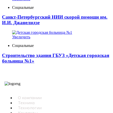
Социальные
Санкт-Петербургский НИИ скорой помощи им.
И.И. Джанелидзе
Увеличить
Социальные
Строительство здания ГБУЗ «Детская городская
больница №1»
О компании
Техника
Технологии
Контакты