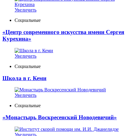
Увеличить
Социальные
«Центр современного искусства имени Сергея
Курехина»
Увеличить
Социальные
Школа в г. Кеми
Увеличить
Социальные
«Монастырь Воскресенский Новодевичий»
Увеличить