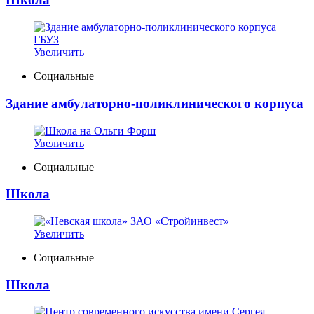
Увеличить
Социальные
Здание амбулаторно-поликлинического корпуса
Увеличить
Социальные
Школа
Увеличить
Социальные
Школа