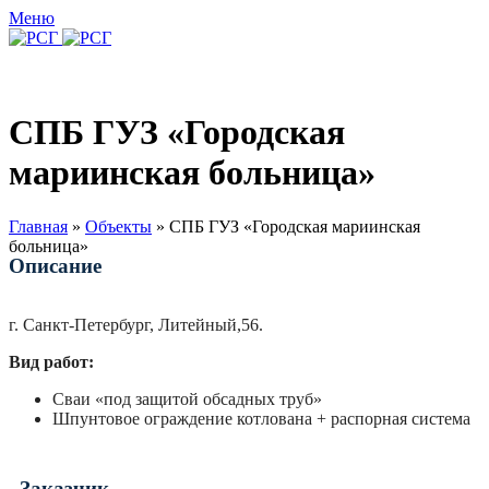
Меню
СПБ ГУЗ «Городская
мариинская больница»
Главная
»
Объекты
»
СПБ ГУЗ «Городская мариинская
больница»
Описание
г. Санкт-Петербург, Литейный,56.
Вид работ:
Сваи «под защитой обсадных труб»
Шпунтовое ограждение котлована + распорная система
Заказчик