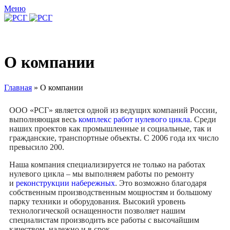
Меню
О компании
Главная
»
О компании
ООО «РСГ» является одной из ведущих компаний России,
выполняющая весь
комплекс работ нулевого цикла
. Среди
наших проектов как промышленные и социальные, так и
гражданские, транспортные объекты. С 2006 года их число
превысило 200.
Наша компания специализируется не только на работах
нулевого цикла – мы выполняем работы по ремонту
и
реконструкции набережных
. Это возможно благодаря
собственным производственным мощностям и большому
парку техники и оборудования. Высокий уровень
технологической оснащенности позволяет нашим
специалистам производить все работы с высочайшим
качеством, надежно и в срок.